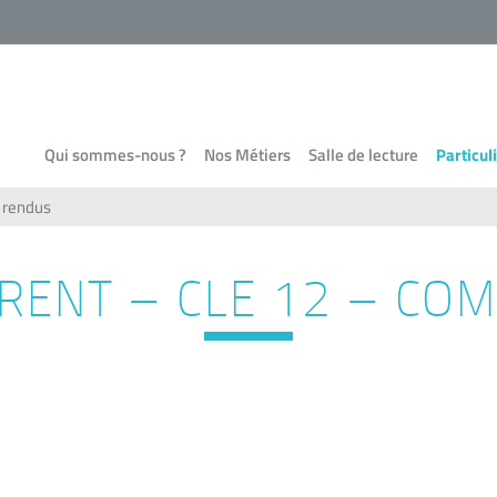
Qui sommes-nous ?
Nos Métiers
Salle de lecture
Particul
 rendus
RENT – CLE 12 – CO