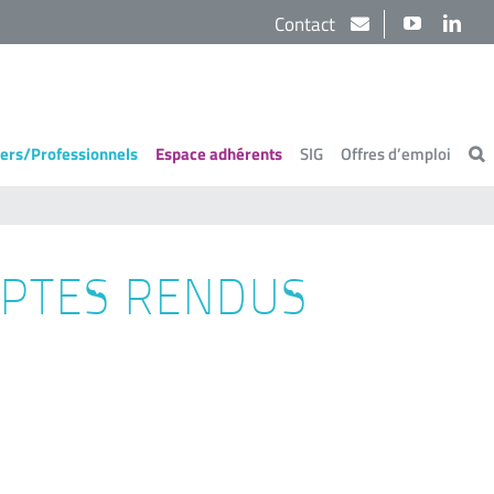
Contact
YouTube
Link
iers/Professionnels
Espace adhérents
SIG
Offres d’emploi
MPTES RENDUS