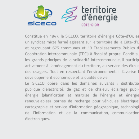
Constitué en 1947, le SICECO, territoire d’énergie Côte-d’Or, e
un syndicat mixte fermé agissant sur le territoire de la Côte-d’
et regroupant 675 communes et 18 Établissements Publics 
Coopération Intercommunale (EPCI) à fiscalité propre. Fondé s
les grands principes de la solidarité intercommunale, il partici
activement à l’aménagement du territoire, au service des élus 
des usagers. Tout en respectant l’environnement, il favorise 
développement économique et la qualité de vie.
Le SICECO opère dans les domaines suivants : distributi
publique d’électricité, de gaz et de chaleur, éclairage publi
énergie (planification et maitrise de l’énergie et énergi
renouvelables), bornes de recharge pour véhicules électrique
cartographie et service d’information géographique, technolog
de l’information et de la communication, communicatio
électroniques.