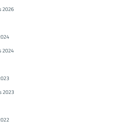
s 2026
2024
s 2024
2023
ps 2023
2022