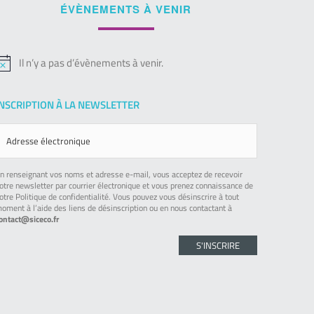
ÉVÈNEMENTS À VENIR
Il n’y a pas d’évènements à venir.
otice
INSCRIPTION À LA NEWSLETTER
n renseignant vos noms et adresse e-mail, vous acceptez de recevoir
otre newsletter par courrier électronique et vous prenez connaissance de
otre Politique de confidentialité. Vous pouvez vous désinscrire à tout
oment à l’aide des liens de désinscription ou en nous contactant à
ontact@siceco.fr