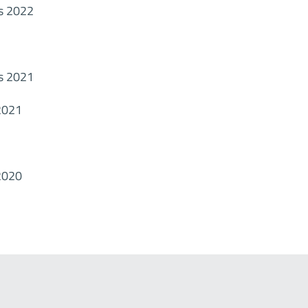
ps 2022
ps 2021
2021
2020