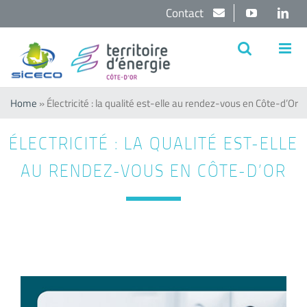
Passer
Contact
YouTube
Lin
au
contenu
Home
»
Électricité : la qualité est-elle au rendez-vous en Côte-d’Or
ÉLECTRICITÉ : LA QUALITÉ EST-ELLE
AU RENDEZ-VOUS EN CÔTE-D’OR
Voir