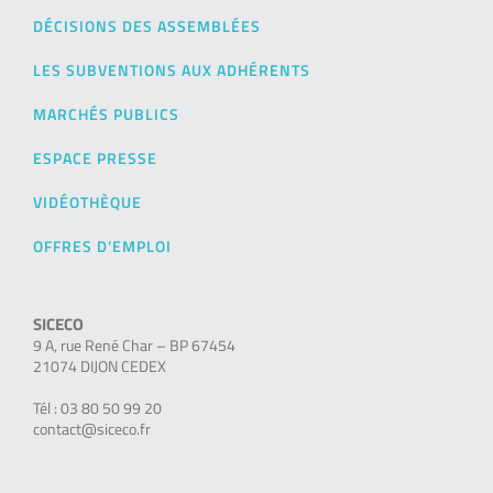
DÉCISIONS DES ASSEMBLÉES
LES SUBVENTIONS AUX ADHÉRENTS
MARCHÉS PUBLICS
ESPACE PRESSE
VIDÉOTHÈQUE
OFFRES D’EMPLOI
SICECO
9 A, rue René Char – BP 67454
21074 DIJON CEDEX
Tél : 03 80 50 99 20
contact@siceco.fr