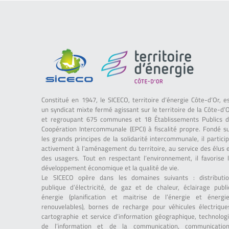
Constitué en 1947, le SICECO, territoire d’énergie Côte-d’Or, e
un syndicat mixte fermé agissant sur le territoire de la Côte-d’
et regroupant 675 communes et 18 Établissements Publics 
Coopération Intercommunale (EPCI) à fiscalité propre. Fondé s
les grands principes de la solidarité intercommunale, il partici
activement à l’aménagement du territoire, au service des élus 
des usagers. Tout en respectant l’environnement, il favorise 
développement économique et la qualité de vie.
Le SICECO opère dans les domaines suivants : distributi
publique d’électricité, de gaz et de chaleur, éclairage publi
énergie (planification et maitrise de l’énergie et énergi
renouvelables), bornes de recharge pour véhicules électrique
cartographie et service d’information géographique, technolog
de l’information et de la communication, communicatio