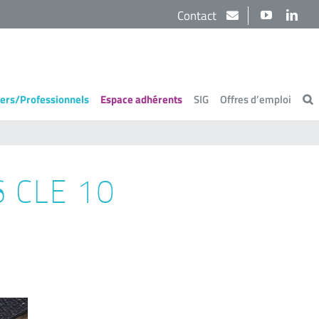
Contact
YouTube
Link
iers/Professionnels
Espace adhérents
SIG
Offres d’emploi
 CLE 10