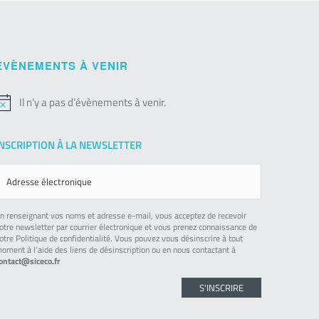
ÉVÈNEMENTS À VENIR
Il n’y a pas d’évènements à venir.
otice
INSCRIPTION À LA NEWSLETTER
n renseignant vos noms et adresse e-mail, vous acceptez de recevoir
otre newsletter par courrier électronique et vous prenez connaissance de
otre Politique de confidentialité. Vous pouvez vous désinscrire à tout
oment à l’aide des liens de désinscription ou en nous contactant à
ontact@siceco.fr