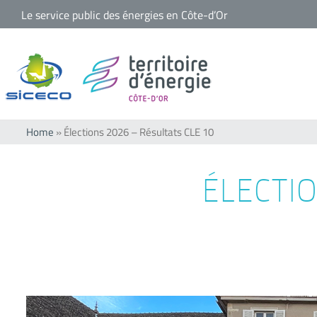
Passer
Le service public des énergies en Côte-d’Or
au
contenu
Home
»
Élections 2026 – Résultats CLE 10
ÉLECTI
Voir