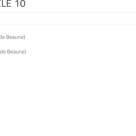
CLE 10
de Beaune)
 de Beaune)