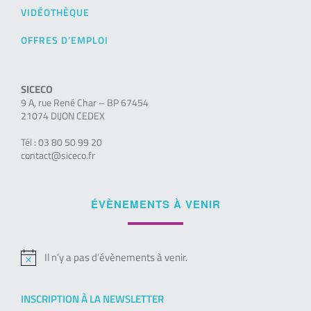
VIDÉOTHÈQUE
OFFRES D’EMPLOI
SICECO
9 A, rue René Char – BP 67454
21074 DIJON CEDEX
Tél : 03 80 50 99 20
contact@siceco.fr
ÉVÈNEMENTS À VENIR
Il n’y a pas d’évènements à venir.
Notice
INSCRIPTION À LA NEWSLETTER