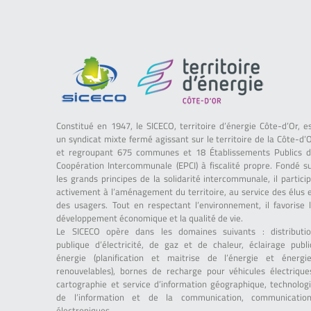
Constitué en 1947, le SICECO, territoire d’énergie Côte-d’Or, e
un syndicat mixte fermé agissant sur le territoire de la Côte-d’
et regroupant 675 communes et 18 Établissements Publics 
Coopération Intercommunale (EPCI) à fiscalité propre. Fondé s
les grands principes de la solidarité intercommunale, il partici
activement à l’aménagement du territoire, au service des élus 
des usagers. Tout en respectant l’environnement, il favorise 
développement économique et la qualité de vie.
Le SICECO opère dans les domaines suivants : distributi
publique d’électricité, de gaz et de chaleur, éclairage publi
énergie (planification et maitrise de l’énergie et énergi
renouvelables), bornes de recharge pour véhicules électrique
cartographie et service d’information géographique, technolog
de l’information et de la communication, communicatio
électroniques.