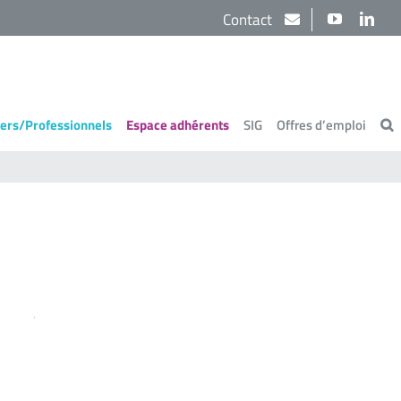
Contact
YouTube
Link
iers/Professionnels
Espace adhérents
SIG
Offres d’emploi