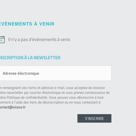
ÉVÈNEMENTS À VENIR
Il n’y a pas d’évènements à venir.
otice
INSCRIPTION À LA NEWSLETTER
n renseignant vos noms et adresse e-mail, vous acceptez de recevoir
otre newsletter par courrier électronique et vous prenez connaissance de
otre Politique de confidentialité. Vous pouvez vous désinscrire à tout
oment à l’aide des liens de désinscription ou en nous contactant à
ontact@siceco.fr