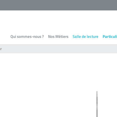
Qui sommes-nous ?
Nos Métiers
Salle de lecture
Particul
ur