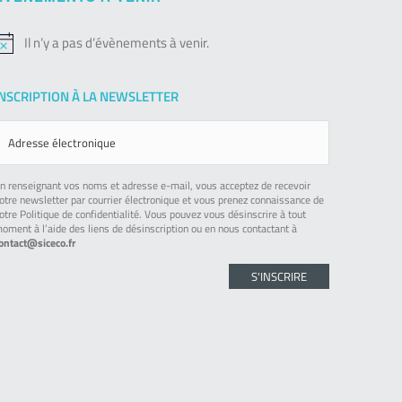
Il n’y a pas d’évènements à venir.
otice
INSCRIPTION À LA NEWSLETTER
n renseignant vos noms et adresse e-mail, vous acceptez de recevoir
otre newsletter par courrier électronique et vous prenez connaissance de
otre Politique de confidentialité. Vous pouvez vous désinscrire à tout
oment à l’aide des liens de désinscription ou en nous contactant à
ontact@siceco.fr