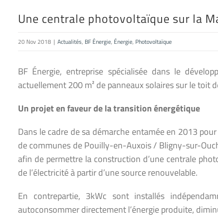
Une centrale photovoltaïque sur la M
20 Nov 2018
|
Actualités
,
BF Énergie
,
Énergie
,
Photovoltaïque
BF Énergie, entreprise spécialisée dans le développ
actuellement 200 m² de panneaux solaires sur le toit 
Un projet en faveur de la transition énergétique
Dans le cadre de sa démarche entamée en 2013 pour d
de communes de Pouilly-en-Auxois / Bligny-sur-Ouche 
afin de permettre la construction d’une centrale photo
de l’électricité à partir d’une source renouvelable.
En contrepartie, 3kWc sont installés indépenda
autoconsommer directement l’énergie produite, diminu