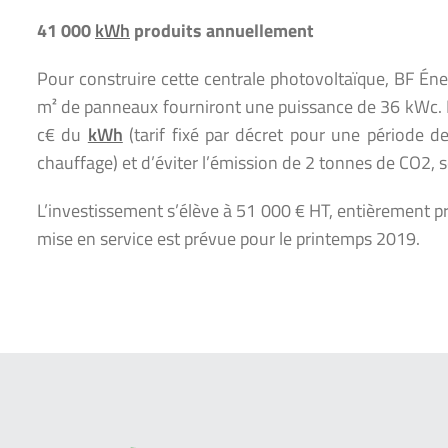
41 000
kWh
produits annuellement
Pour construire cette centrale photovoltaïque, BF Énerg
m² de panneaux fourniront une puissance de 36 kWc. L’
c€ du
kWh
(tarif fixé par décret pour une période de
chauffage) et d’éviter l’émission de 2 tonnes de CO2, 
L’investissement s’élève à 51 000 € HT, entièrement pri
mise en service est prévue pour le printemps 2019.