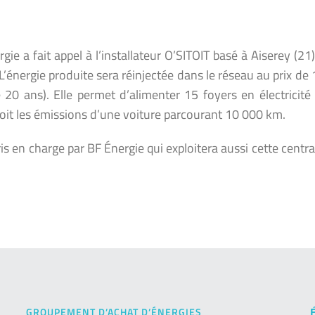
ie a fait appel à l’installateur O’SITOIT basé à Aiserey (21
énergie produite sera réinjectée dans le réseau au prix de
 20 ans). Elle permet d’alimenter 15 foyers en électricité
soit les émissions d’une voiture parcourant 10 000 km.
s en charge par BF Énergie qui exploitera aussi cette centra
GROUPEMENT D’ACHAT D’ÉNERGIES