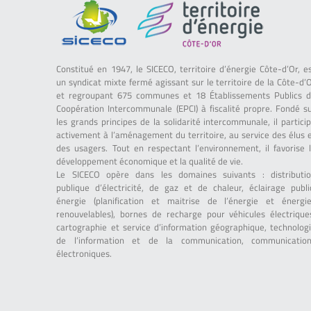
Constitué en 1947, le SICECO, territoire d’énergie Côte-d’Or, e
un syndicat mixte fermé agissant sur le territoire de la Côte-d’
et regroupant 675 communes et 18 Établissements Publics 
Coopération Intercommunale (EPCI) à fiscalité propre. Fondé s
les grands principes de la solidarité intercommunale, il partici
activement à l’aménagement du territoire, au service des élus 
des usagers. Tout en respectant l’environnement, il favorise 
développement économique et la qualité de vie.
Le SICECO opère dans les domaines suivants : distributi
publique d’électricité, de gaz et de chaleur, éclairage publi
énergie (planification et maitrise de l’énergie et énergi
renouvelables), bornes de recharge pour véhicules électrique
cartographie et service d’information géographique, technolog
de l’information et de la communication, communicatio
électroniques.