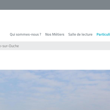
Qui sommes-nous ?
Nos Métiers
Salle de lecture
Particul
ny-sur-Ouche