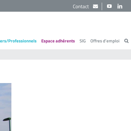
Contact
YouTube
Link
iers/Professionnels
Espace adhérents
SIG
Offres d’emploi