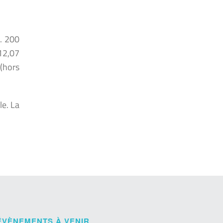
). 200
 12,07
 (hors
le. La
ÉVÈNEMENTS À VENIR