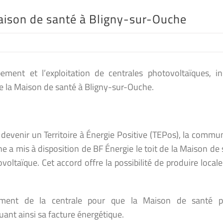
aison de santé à Bligny-sur-Ouche
ement et l’exploitation de centrales photovoltaïques, ins
de la Maison de santé à Bligny-sur-Ouche.
evenir un Territoire à Énergie Positive (TEPos), la commu
a mis à disposition de BF Énergie le toit de la Maison de 
voltaïque. Cet accord offre la possibilité de produire loca
mment de la centrale pour que la Maison de santé p
ant ainsi sa facture énergétique.