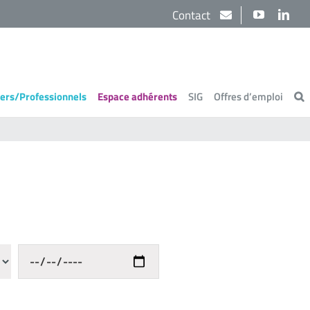
Contact
YouTube
Link
iers/Professionnels
Espace adhérents
SIG
Offres d’emploi