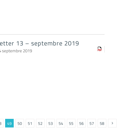
etter 13 – septembre 2019
4 septembre 2019
8
49
50
51
52
53
54
55
56
57
58