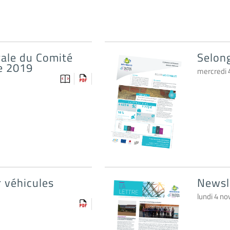
rale du Comité
Selong
e 2019
mercredi
 véhicules
Newsl
lundi 4 n