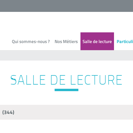
Qui sommes-nous ?
Nos Métiers
Salle de lecture
Particul
SALLE DE LECTURE