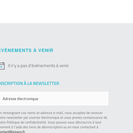
ÉVÈNEMENTS À VENIR
Il n’y a pas d’évènements à venir.
otice
INSCRIPTION À LA NEWSLETTER
n renseignant vos noms et adresse e-mail, vous acceptez de recevoir
otre newsletter par courrier électronique et vous prenez connaissance de
otre Politique de confidentialité. Vous pouvez vous désinscrire à tout
oment à l’aide des liens de désinscription ou en nous contactant à
ontact@siceco.fr