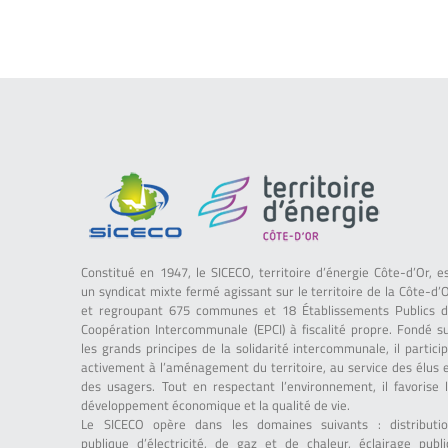
Constitué en 1947, le SICECO, territoire d’énergie Côte-d’Or, e
un syndicat mixte fermé agissant sur le territoire de la Côte-d’
et regroupant 675 communes et 18 Établissements Publics 
Coopération Intercommunale (EPCI) à fiscalité propre. Fondé s
les grands principes de la solidarité intercommunale, il partici
activement à l’aménagement du territoire, au service des élus 
des usagers. Tout en respectant l’environnement, il favorise 
développement économique et la qualité de vie.
Le SICECO opère dans les domaines suivants : distributi
publique d’électricité, de gaz et de chaleur, éclairage publi