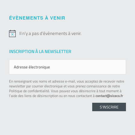
ÉVÈNEMENTS À VENIR
Il n’y a pas d’évènements à venir.
Notice
INSCRIPTION À LA NEWSLETTER
En renseignant vos noms et adresse e-mail, vous acceptez de recevoir notre
newsletter par courrier électronique et vous prenez connaissance de notre
Politique de confidentialité. Vous pouvez vous désinscrire à tout moment à
l’aide des liens de désinscription ou en nous contactant à
contact@siceco.fr