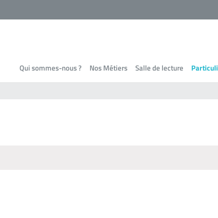
Qui sommes-nous ?
Nos Métiers
Salle de lecture
Particul