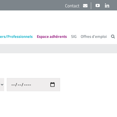
Contact
YouTube
Link
iers/Professionnels
Espace adhérents
SIG
Offres d’emploi