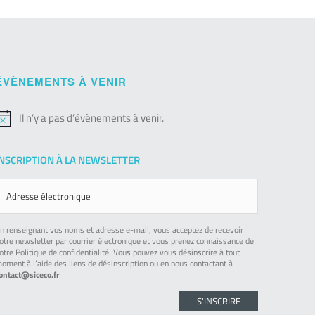
ÉVÈNEMENTS À VENIR
Il n’y a pas d’évènements à venir.
otice
INSCRIPTION À LA NEWSLETTER
n renseignant vos noms et adresse e-mail, vous acceptez de recevoir
otre newsletter par courrier électronique et vous prenez connaissance de
otre Politique de confidentialité. Vous pouvez vous désinscrire à tout
oment à l’aide des liens de désinscription ou en nous contactant à
ontact@siceco.fr