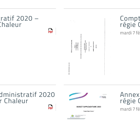
ratif 2020 –
Compt
Chaleur
régie 
mardi 7 fé
dministratif 2020
Annex
r Chaleur
régie 
mardi 7 fé