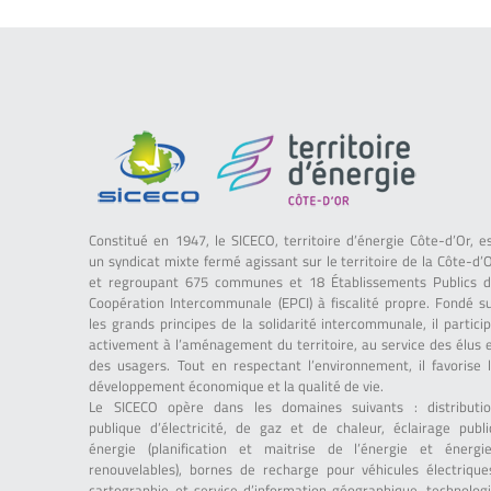
Constitué en 1947, le SICECO, territoire d’énergie Côte-d’Or, e
un syndicat mixte fermé agissant sur le territoire de la Côte-d’
et regroupant 675 communes et 18 Établissements Publics 
Coopération Intercommunale (EPCI) à fiscalité propre. Fondé s
les grands principes de la solidarité intercommunale, il partici
activement à l’aménagement du territoire, au service des élus 
des usagers. Tout en respectant l’environnement, il favorise 
développement économique et la qualité de vie.
Le SICECO opère dans les domaines suivants : distributi
publique d’électricité, de gaz et de chaleur, éclairage publi
énergie (planification et maitrise de l’énergie et énergi
renouvelables), bornes de recharge pour véhicules électrique
cartographie et service d’information géographique, technolog