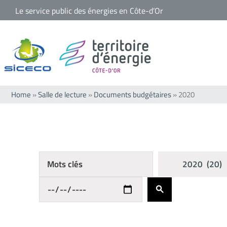
Passer
Le service public des énergies en Côte-d’Or
au
contenu
Home
»
Salle de lecture
»
Documents budgétaires
»
2020