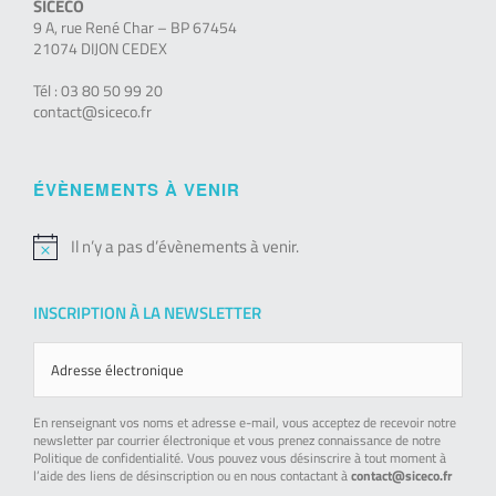
SICECO
9 A, rue René Char – BP 67454
21074 DIJON CEDEX
Tél : 03 80 50 99 20
contact@siceco.fr
ÉVÈNEMENTS À VENIR
Il n’y a pas d’évènements à venir.
Notice
INSCRIPTION À LA NEWSLETTER
En renseignant vos noms et adresse e-mail, vous acceptez de recevoir notre
newsletter par courrier électronique et vous prenez connaissance de notre
Politique de confidentialité. Vous pouvez vous désinscrire à tout moment à
l’aide des liens de désinscription ou en nous contactant à
contact@siceco.fr