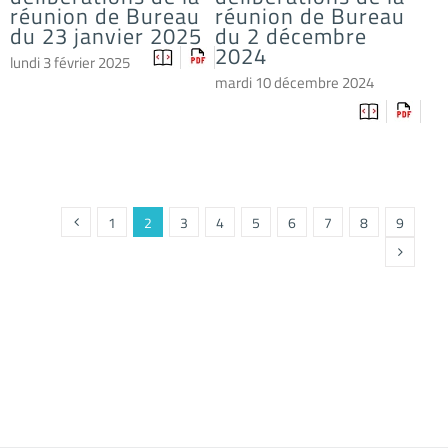
réunion de Bureau
réunion de Bureau
du 23 janvier 2025
du 2 décembre
2024
lundi 3 février 2025
mardi 10 décembre 2024
1
2
3
4
5
6
7
8
9