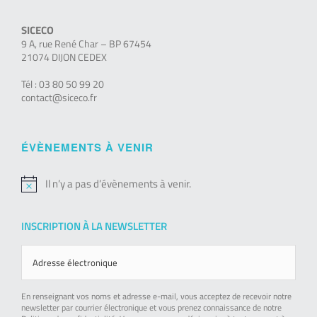
SICECO
9 A, rue René Char – BP 67454
21074 DIJON CEDEX
Tél : 03 80 50 99 20
contact@siceco.fr
ÉVÈNEMENTS À VENIR
Il n’y a pas d’évènements à venir.
Notice
INSCRIPTION À LA NEWSLETTER
En renseignant vos noms et adresse e-mail, vous acceptez de recevoir notre
newsletter par courrier électronique et vous prenez connaissance de notre