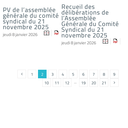
Recueil des
PV de l’assemblée
délibérations de
générale du comité
l’Assemblée
syndical du 21
Générale du Comité
novembre 2025
Syndical du 21
novembre 2025
jeudi 8 janvier 2026
jeudi 8 janvier 2026
1
2
3
4
5
6
7
8
9
10
11
12
···
19
20
21