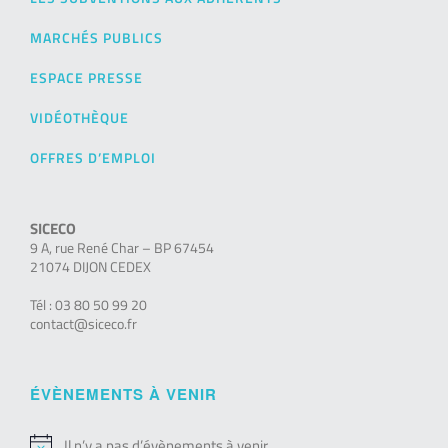
MARCHÉS PUBLICS
ESPACE PRESSE
VIDÉOTHÈQUE
OFFRES D’EMPLOI
SICECO
9 A, rue René Char – BP 67454
21074 DIJON CEDEX
Tél : 03 80 50 99 20
contact@siceco.fr
ÉVÈNEMENTS À VENIR
Il n’y a pas d’évènements à venir.