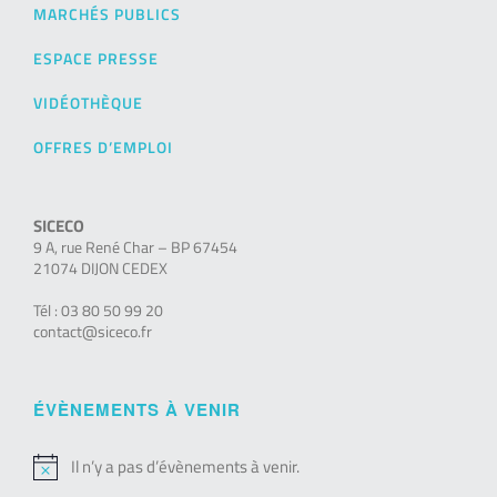
MARCHÉS PUBLICS
ESPACE PRESSE
VIDÉOTHÈQUE
OFFRES D’EMPLOI
SICECO
9 A, rue René Char – BP 67454
21074 DIJON CEDEX
Tél : 03 80 50 99 20
contact@siceco.fr
ÉVÈNEMENTS À VENIR
Il n’y a pas d’évènements à venir.
Notice